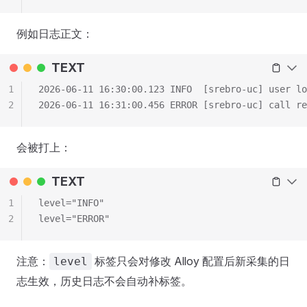
例如日志正文：
TEXT
1
2026-06-11 16:30:00.123 INFO  [srebro-uc] user lo
2
2026-06-11 16:31:00.456 ERROR [srebro-uc] call re
会被打上：
TEXT
1
level="INFO"
2
level="ERROR"
注意：
标签只会对修改 Alloy 配置后新采集的日
level
志生效，历史日志不会自动补标签。