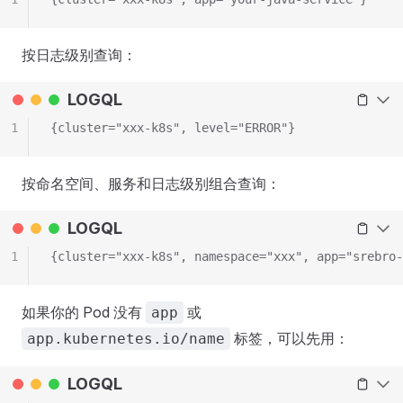
按日志级别查询：
LOGQL
1
{cluster="xxx-k8s", level="ERROR"}
按命名空间、服务和日志级别组合查询：
LOGQL
1
{cluster="xxx-k8s", namespace="xxx", app="srebro-
如果你的 Pod 没有
或
app
标签，可以先用：
app.kubernetes.io/name
LOGQL