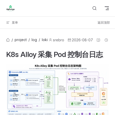
Skip to content
菜单
返回顶部
project
/
log
/
loki
/
srebro
2026-08-07
K8s Alloy 采集 Pod 控制台日志