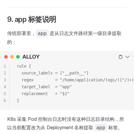
9. app 标签说明
传统部署里，
是从日志文件路径第一级目录提取
app
的：
ALLOY
1
rule {
2
  source_labels = ["__path__"]
3
  regex         = "/home/application/logs/([^/]+)
4
  target_label  = "app"
5
  replacement   = "$1"
6
}
K8s 采集 Pod 控制台日志时没有这种日志目录结构，所
以当前配置改为从 Deployment 名称提取
标签。
app