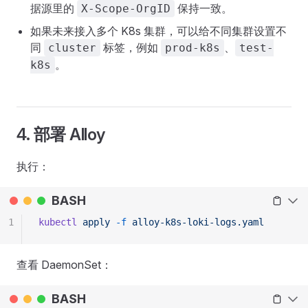
据源里的
保持一致。
X-Scope-OrgID
如果未来接入多个 K8s 集群，可以给不同集群设置不
同
标签，例如
、
cluster
prod-k8s
test-
。
k8s
4. 部署 Alloy
执行：
BASH
1
kubectl
 apply
 -f
 alloy-k8s-loki-logs.yaml
查看 DaemonSet：
BASH