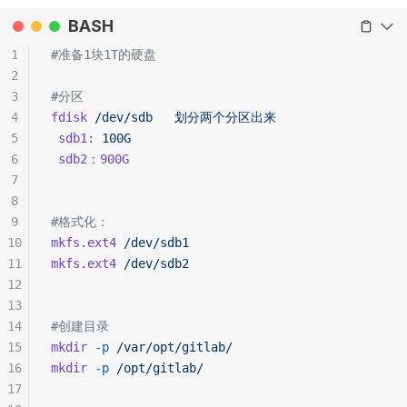
BASH
1
#准备1块1T的硬盘
2
3
#分区
4
fdisk
 /dev/sdb
   划分两个分区出来
5
 sdb1:
 100G
6
 sdb2：900G
7
8
9
#格式化：
10
mkfs.ext4
 /dev/sdb1
11
mkfs.ext4
 /dev/sdb2
12
13
14
#创建目录
15
mkdir
 -p
 /var/opt/gitlab/
16
mkdir
 -p
 /opt/gitlab/
17