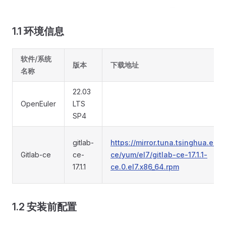
1.1 环境信息
软件/系统
版本
下载地址
名称
22.03
OpenEuler
LTS
SP4
gitlab-
https://mirror.tuna.tsinghua.edu.
Gitlab-ce
ce-
ce/yum/el7/gitlab-ce-17.1.1-
17.1.1
ce.0.el7.x86_64.rpm
1.2 安装前配置