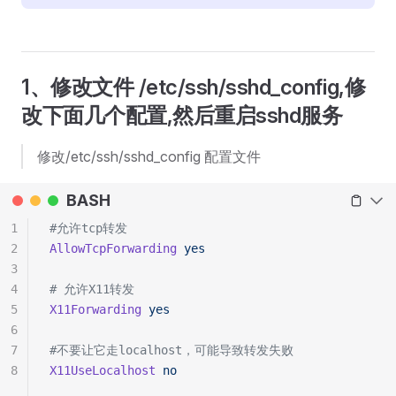
1、修改文件 /etc/ssh/sshd_config,修
改下面几个配置,然后重启sshd服务
修改/etc/ssh/sshd_config 配置文件
BASH
1
#允许tcp转发
2
AllowTcpForwarding
 yes
3
4
# 允许X11转发
5
X11Forwarding
 yes
6
7
#不要让它走localhost，可能导致转发失败
8
X11UseLocalhost
 no